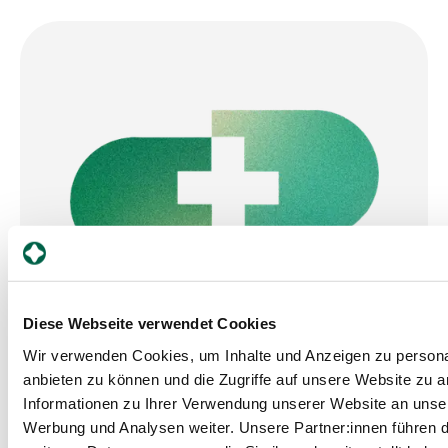
Newsletter
Diese Webseite verwendet Cookies
Bleiben Sie informiert und
Wir verwenden Cookies, um Inhalte und Anzeigen zu personal
erfahren Sie als Erste:r von neuen
anbieten zu können und die Zugriffe auf unsere Website zu 
Projekten, spannenden
Informationen zu Ihrer Verwendung unserer Website an unser
Veranstaltungen und
Werbung und Analysen weiter. Unsere Partner:innen führen d
erwähnenswerten Publikationen