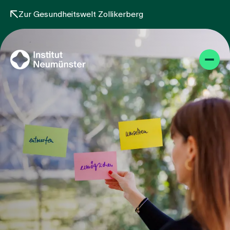
Zur Gesundheitswelt Zollikerberg
Themen
Projekte
Angebot