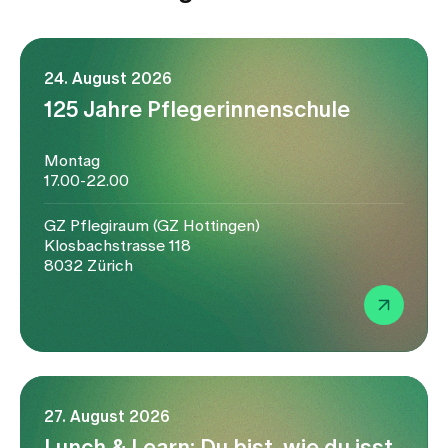
24. August 2026
125 Jahre Pflegerinnenschule
Montag
17.00-22.00
GZ Pflegiraum (GZ Hottingen)
Klosbachstrasse 118
8032 Zürich
27. August 2026
Lunch & Learn: Du bist, wie du isst