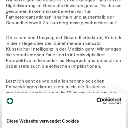
Wir verfolgen die aktuellen Entwicklungen rund um die
Digitalisierung im Gesundheitswesen genau. Die daraus
gewonnen Erkenntnisse bereiten wir für
Partnerorgansationen innerhalb und ausserhalb der
Gesundheitswelt Zollikerberg massgeschneidert auf.
Ob es um den Umgang mit Gesundheitsdaten, Robotik
in der Pflege oder den zunehmenden Einsatz
Künstlicher Intelligenz in der Medizin geht: Wir bringen
die verschiedenen Facetten in interdisziplinärer
Perspektive miteinander ins Gespräch und beleuchten
dabei stets auch die ethischen Implikationen.
Letztlich geht es wie bei allen technologischen
Entwicklungen darum, nicht allein die Risiken zu
verstehen, sondern auch die Chancen zu nutzen, die
mit den neuen Möglichkeiten auch im
Gesundheitswesen einhergehen.
Mehr über unsere Angebote
Diese Webseite verwendet Cookies