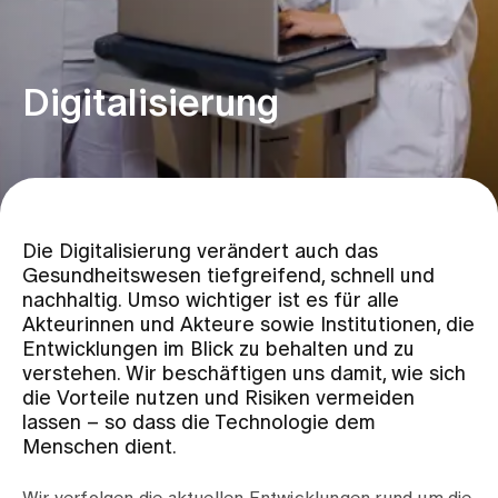
Veranstaltungen
Digitalisierung
Medien
Über uns
Die Digitalisierung verändert auch das
Gesundheitswesen tiefgreifend, schnell und
Jobs & Karriere
nachhaltig. Umso wichtiger ist es für alle
Akteurinnen und Akteure sowie Institutionen, die
Entwicklungen im Blick zu behalten und zu
Kontakt
verstehen. Wir beschäftigen uns damit, wie sich
Aktuelles & News
die Vorteile nutzen und Risiken vermeiden
Veranstaltungen
lassen – so dass die Technologie dem
Menschen dient.