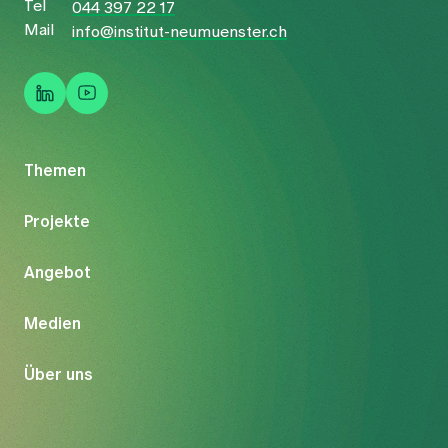
Tel
044 397 22 17
Mail
info@institut-neumuenster.ch
Themen
Projekte
Angebot
Medien
Über uns