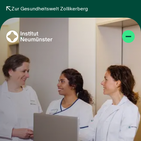
Zur Gesundheitswelt Zollikerberg
Themen
Projekte
Angebot