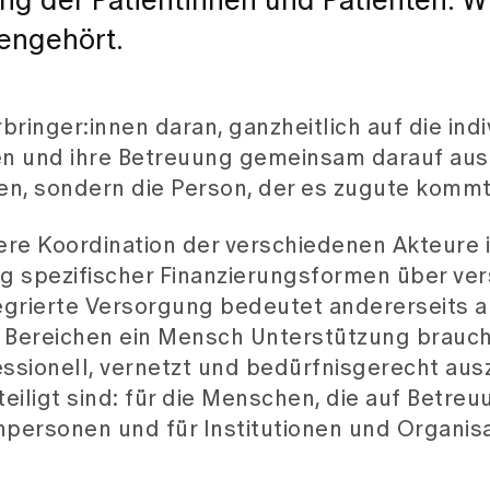
ng der Patientinnen und Patienten. W
engehört.
bringer:innen daran, ganzheitlich auf die indi
n und ihre Betreuung gemeinsam darauf ausz
en, sondern die Person, der es zugute kommt
ere Koordination der verschiedenen Akteure 
g spezifischer Finanzierungsformen über ve
egrierte Versorgung bedeutet andererseits a
 Bereichen ein Mensch Unterstützung brauch
sionell, vernetzt und bedürfnisgerecht ausz
teiligt sind: für die Menschen, die auf Betre
hpersonen und für Institutionen und Organis