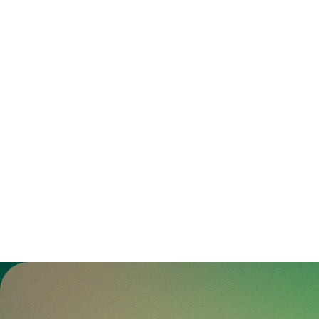
Zur Gesundheitswelt Zollikerberg