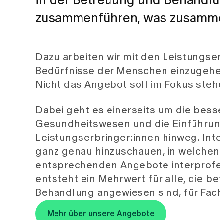
in der Betreuung und Behandlu
zusammenführen, was zusamm
Dazu arbeiten wir mit den Leistungser
Bedürfnisse der Menschen einzugehe
Nicht das Angebot soll im Fokus steh
Dabei geht es einerseits um die bess
Gesundheitswesen und die Einführun
Leistungserbringer:innen hinweg. Int
ganz genau hinzuschauen, in welchen
entsprechenden Angebote interprofes
entsteht ein Mehrwert für alle, die be
Behandlung angewiesen sind, für Fac
Mehr über unsere Angebote