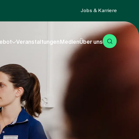
Jobs & Karriere
ebot
Veranstaltungen
Medien
Über uns