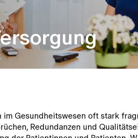
 Versorgung
 im Gesundheitswesen oft stark frag
brüchen, Redundanzen und Qualitäts