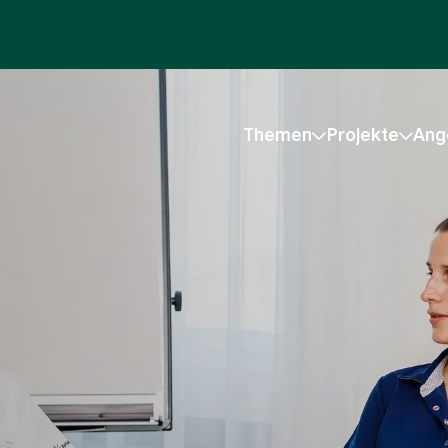
Themen
Projekte
Ang