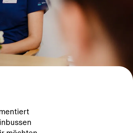
mentiert
einbussen