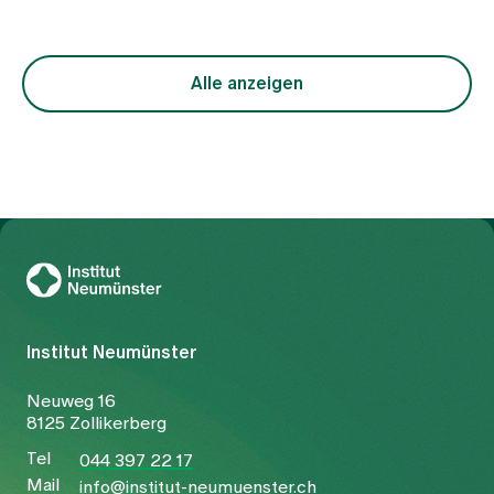
Alle anzeigen
Zur Gesundheitswelt Zollikerberg
Institut Neumünster
Neuweg 16
8125 Zollikerberg
Tel
044 397 22 17
Mail
info@institut-neumuenster.ch