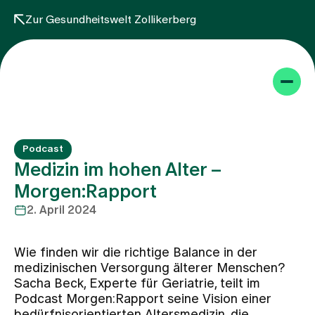
Zur Gesundheitswelt Zollikerberg
Podcast
Medizin im hohen Alter –
Morgen:Rapport
2. April 2024
Themen
Wie finden wir die richtige Balance in der
Projekte
medizinischen Versorgung älterer Menschen?
Sacha Beck, Experte für Geriatrie, teilt im
Podcast Morgen:Rapport seine Vision einer
Angebot